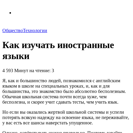
Общество
Технологии
Как изучать иностранные
языки
4 593
Минут на чтение: 3
Я, как и большинство людей, познакомился с английским
языком в школе на специальных уроках, и, как и для
большинства, это знакомство было абсолютно бесполезным.
Обычная школьная система почти всегда хуже, чем
бесполезна, и скорее учит сдавать тесты, чем учить язык.
Но если вы оказались жертвой школьной системы и успели
потерять всякую надежду на освоение языка, не переживайте,
у вас есть все шансы наверстать упущенное.
Однако, навёрстывать нужно правильно. Поэтому давайте