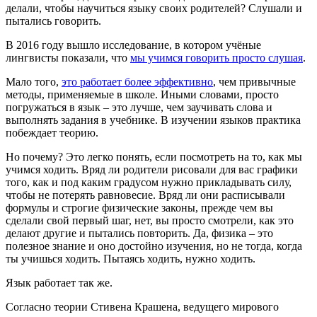
делали, чтобы научиться языку своих родителей? Слушали и
пытались говорить.
В 2016 году вышло исследование, в котором учёные
лингвисты показали, что
мы учимся говорить просто слушая
.
Мало того,
это работает более эффективно
, чем привычные
методы, применяемые в школе. Иными словами, просто
погружаться в язык – это лучше, чем заучивать слова и
выполнять задания в учебнике. В изучении языков практика
побеждает теорию.
Но почему? Это легко понять, если посмотреть на то, как мы
учимся ходить. Вряд ли родители рисовали для вас графики
того, как и под каким градусом нужно прикладывать силу,
чтобы не потерять равновесие. Вряд ли они расписывали
формулы и строгие физические законы, прежде чем вы
сделали свой первый шаг, нет, вы просто смотрели, как это
делают другие и пытались повторить. Да, физика – это
полезное знание и оно достойно изучения, но не тогда, когда
ты учишься ходить. Пытаясь ходить, нужно ходить.
Язык работает так же.
Согласно теории Стивена Крашена, ведущего мирового