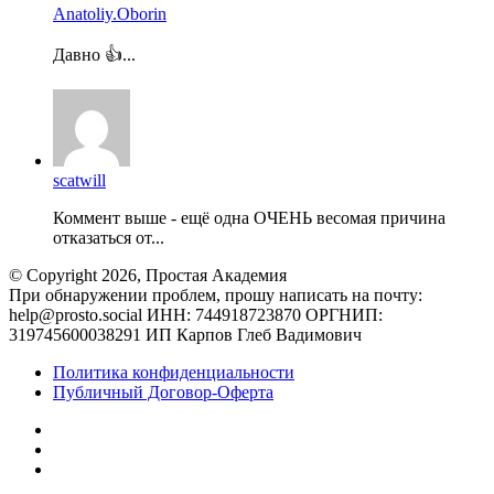
Anatoliy.Oborin
Давно 👍...
scatwill
Коммент выше - ещё одна ОЧЕНЬ весомая причина
отказаться от...
© Copyright 2026, Простая Академия
При обнаружении проблем, прошу написать на почту:
help@prosto.social ИНН: 744918723870 ОРГНИП:
319745600038291 ИП Карпов Глеб Вадимович
Политика конфиденциальности
Публичный Договор-Оферта