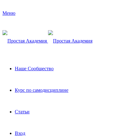
Меню
Наше Сообщество
Курс по самодисциплине
Статьи
Вход