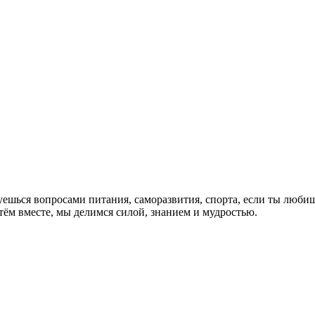
суешься вопросами питания, саморазвития, спорта, если ты люб
ём вместе, мы делимся силой, знанием и мудростью.