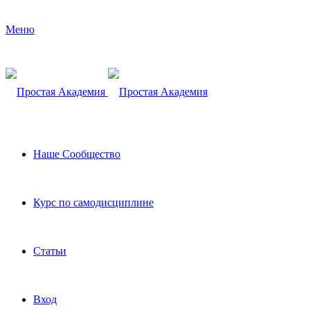
Меню
Наше Сообщество
Курс по самодисциплине
Статьи
Вход