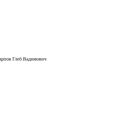
арпов Глеб Вадимович