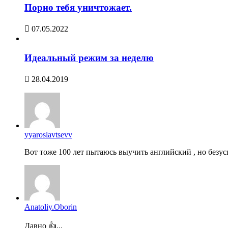
Порно тебя уничтожает.
07.05.2022
Идеальный режим за неделю
28.04.2019
yyaroslavtsevv
Вот тоже 100 лет пытаюсь выучить английский , но безусп
Anatoliy.Oborin
Давно 👍...