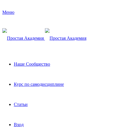
Меню
Наше Сообщество
Курс по самодисциплине
Статьи
Вход